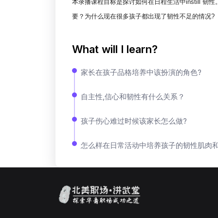
本录播课程目标是探讨如何在日程生活中instill
要？为什么现在很多孩子都出现了韧性不足的情况?
What will I learn?
家长在孩子品格培养中该扮演的角色?
自主性,信心和韧性有什么关系？
孩子伤心难过时候该家长怎么做?
怎么样在日常活动中培养孩子的韧性肌肉和Reso