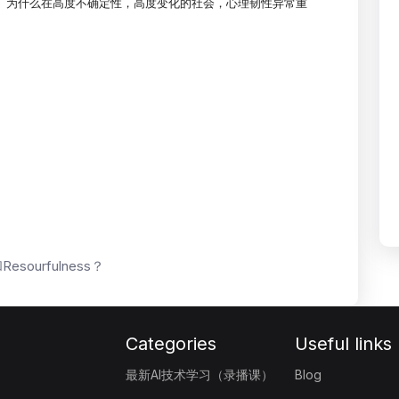
 韧性。为什么在高度不确定性，高度变化的社会，
心理韧性异常重
urfulness？
Categories
Useful links
最新AI技术学习（录播课）
Blog