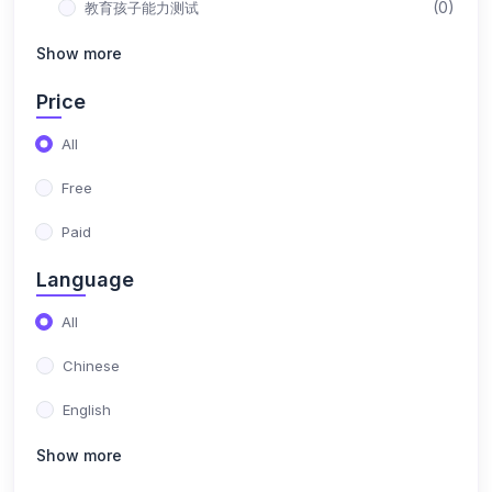
(0)
教育孩子能力测试
Show more
Price
All
Free
Paid
Language
All
Chinese
English
Show more