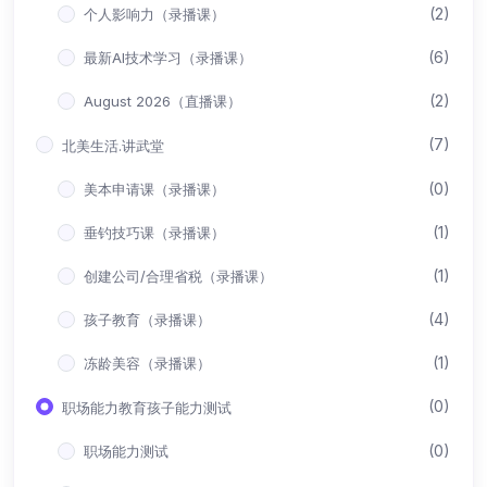
(2)
个人影响力（录播课）
(6)
最新AI技术学习（录播课）
(2)
August 2026（直播课）
(7)
北美生活.讲武堂
(0)
美本申请课（录播课）
(1)
垂钓技巧课（录播课）
(1)
创建公司/合理省税（录播课）
(4)
孩子教育（录播课）
(1)
冻龄美容（录播课）
(0)
职场能力教育孩子能力测试
(0)
职场能力测试